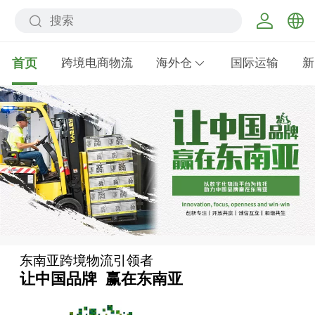
中文
首页
跨境电商物流
海外仓
国际运输
新
English
东南亚跨境物流引领者
让中国品牌 赢在东南亚