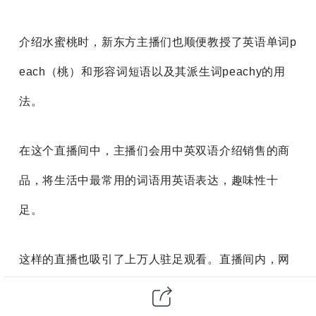
介绍水蜜桃时，新东方主播们也顺便教授了英语单词p
each（桃）和形容词短语以及其派生词peachy的用
法。
在这个直播间中，主播们会用中英双语介绍销售的商
品，将生活中最常用的词语用英语表达，趣味性十
足。
这样的直播也吸引了上万人驻足观看。直播间内，网
友纷纷表示 " 每次来直播间都是来学知识的。"，并评