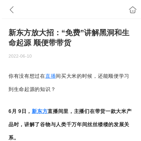
新东方放大招：“免费”讲解黑洞和生
命起源 顺便带带货
2022-06-10
你有没有想过在
直播
间买大米的时候，还能顺便学习
到生命起源的知识？
6月 9日，
新东方
直播间里，主播们在带货一款大米产
品时，讲解了谷物与人类千万年间丝丝缕缕的发展关
系。